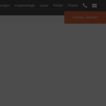


tungen
Implantologie
Laser
Kinder
Praxis
Online-Termin