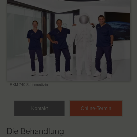
RKM 740 Zahnmedizin
Kontakt
Online-Termin
Die Behandlung