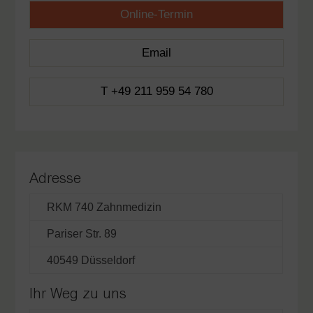
Online-Termin
Email
T +49 211 959 54 780
Adresse
RKM 740 Zahnmedizin
Pariser Str. 89
40549 Düsseldorf
Ihr Weg zu uns