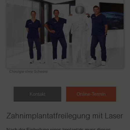
Chirurgie ohne Schwere
Kontakt
Online-Termin
Zahnimplantatfreilegung mit Laser
Nach der Einheilung eines Implantats muss dieses