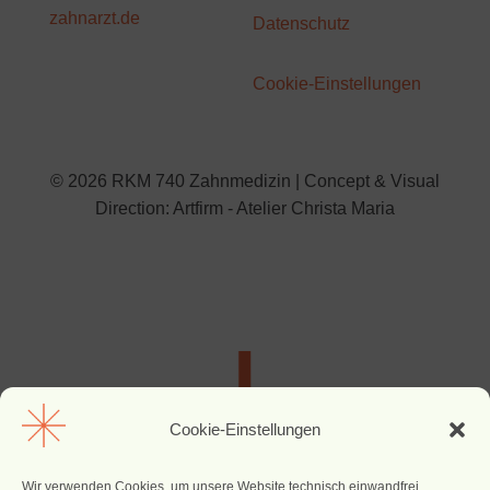
zahnarzt.de
Datenschutz
Cookie-Einstellungen
© 2026 RKM 740 Zahnmedizin | Concept & Visual
Direction: Artfirm - Atelier Christa Maria
Cookie-Einstellungen
Wir verwenden Cookies, um unsere Website technisch einwandfrei