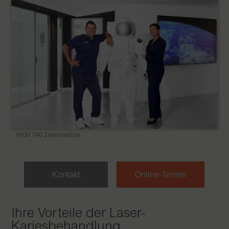
RKM 740 Zahnmedizin
Kontakt
Online-Termin
Ihre Vorteile der Laser-
Kariesbehandlung