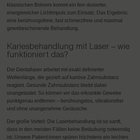
klassischen Bohrers kommt ein fein dosierter,
energiereicher Lichtimpuls zum Einsatz. Das Ergebnis:
eine berührungsfreie, fast schmerzfreie und maximal
gewebeschonende Behandlung.
Kariesbehandlung mit Laser – wie
funktioniert das?
Der Dentallaser arbeitet mit exakt definierter
Wellenlänge, die gezielt auf kariöse Zahnsubstanz
reagiert. Gesunde Zahnsubstanz bleibt dabei
unangetastet. So können wir das erkrankte Gewebe
punktgenau entfernen – berührungslos, vibrationsfrei
und ohne unangenehme Geräusche.
Der große Vorteil: Die Laserbehandlung ist so sanft,
dass in den meisten Fällen keine Betäubung notwendig
ist. Unsere Patient:innen spüren höchstens ein leichtes