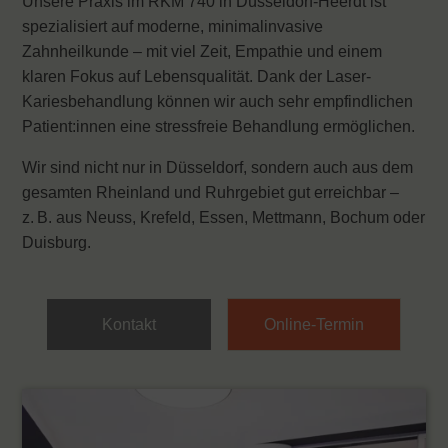
Unsere Praxis im RKM 740 in Düsseldorf-Heerdt ist
spezialisiert auf moderne, minimalinvasive
Zahnheilkunde – mit viel Zeit, Empathie und einem
klaren Fokus auf Lebensqualität. Dank der Laser-
Kariesbehandlung können wir auch sehr empfindlichen
Patient:innen eine stressfreie Behandlung ermöglichen.
Wir sind nicht nur in Düsseldorf, sondern auch aus dem
gesamten Rheinland und Ruhrgebiet gut erreichbar –
z. B. aus Neuss, Krefeld, Essen, Mettmann, Bochum oder
Duisburg.
Kontakt
Online-Termin