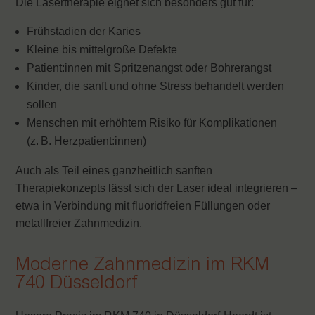
Die Lasertherapie eignet sich besonders gut für:
Frühstadien der Karies
Kleine bis mittelgroße Defekte
Patient:innen mit Spritzenangst oder Bohrerangst
Kinder, die sanft und ohne Stress behandelt werden
sollen
Menschen mit erhöhtem Risiko für Komplikationen
(z. B. Herzpatient:innen)
Auch als Teil eines ganzheitlich sanften
Therapiekonzepts lässt sich der Laser ideal integrieren –
etwa in Verbindung mit fluoridfreien Füllungen oder
metallfreier Zahnmedizin.
Moderne Zahnmedizin im RKM
740 Düsseldorf