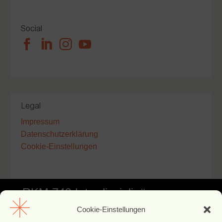
Social




Legal
Impressum
Datenschutzerklärung
Cookie-Einstellungen
RKM 740 Interdisziplinäre
Cookie-Einstellungen
Facharztklinik