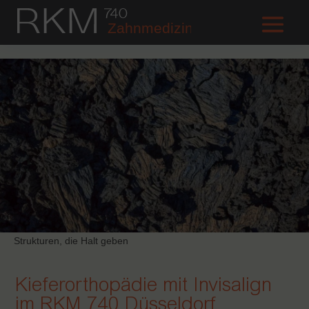
Strukturen, die Halt geben
Kieferorthopädie mit Invisalign
im RKM 740 Düsseldorf