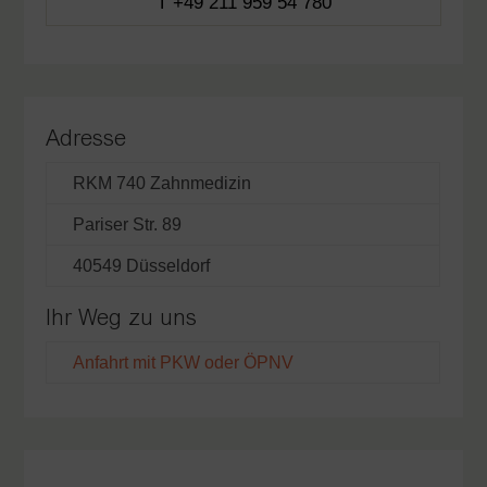
T +49 211 959 54 780
Adresse
RKM 740 Zahnmedizin
Pariser Str. 89
40549 Düsseldorf
Ihr Weg zu uns
Anfahrt mit PKW oder ÖPNV