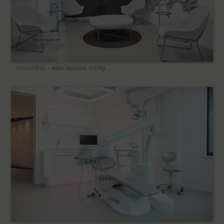
Unsichtbar – aber spürbar richtig.