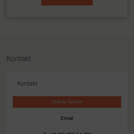
Kontakt
Kontakt
Online-Termin
Email